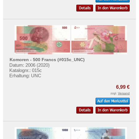
Komoren - 500 Francs (#015c_UNC)
Datum: 2006 (2020)
Katalognr.: 015c
Erhaltung: UNC
6,99 €
zzgl.
Versand