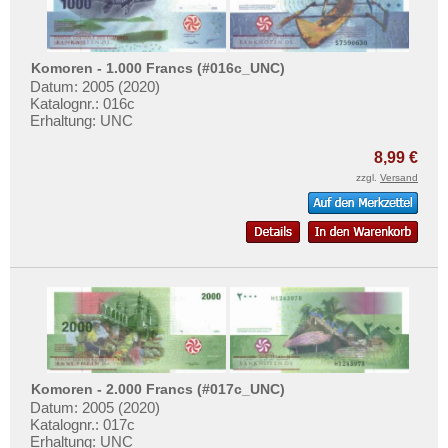
Komoren - 1.000 Francs (#016c_UNC)
Datum: 2005 (2020)
Katalognr.: 016c
Erhaltung: UNC
8,99 €
zzgl.
Versand
Komoren - 2.000 Francs (#017c_UNC)
Datum: 2005 (2020)
Katalognr.: 017c
Erhaltung: UNC