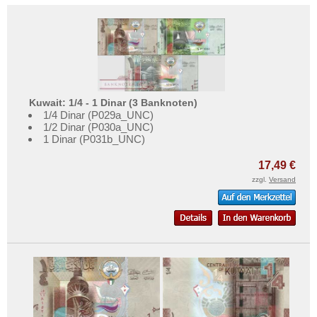
Kuwait: 1/4 - 1 Dinar (3 Banknoten)
1/4 Dinar (P029a_UNC)
1/2 Dinar (P030a_UNC)
1 Dinar (P031b_UNC)
17,49 €
zzgl.
Versand