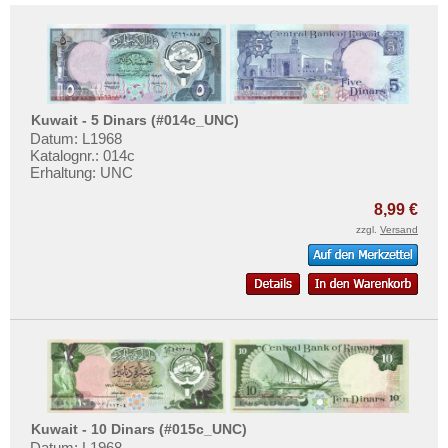
Kuwait - 5 Dinars (#014c_UNC)
Datum: L1968
Katalognr.: 014c
Erhaltung: UNC
8,99 €
zzgl.
Versand
Kuwait - 10 Dinars (#015c_UNC)
Datum: L1968