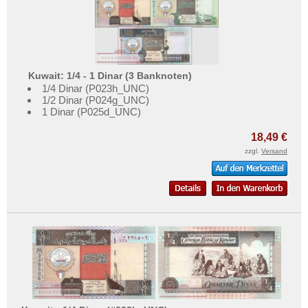
Kuwait: 1/4 - 1 Dinar (3 Banknoten)
1/4 Dinar (P023h_UNC)
1/2 Dinar (P024g_UNC)
1 Dinar (P025d_UNC)
18,49 €
zzgl.
Versand