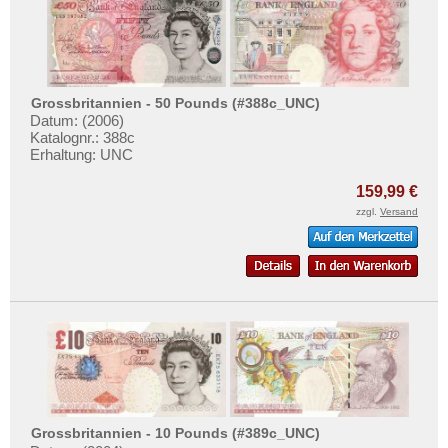
Grossbritannien - 50 Pounds (#388c_UNC)
Datum: (2006)
Katalognr.: 388c
Erhaltung: UNC
159,99 €
zzgl.
Versand
Grossbritannien - 10 Pounds (#389c_UNC)