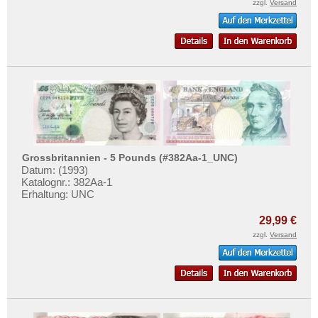
zzgl.
Versand
Grossbritannien - 5 Pounds (#382Aa-1_UNC)
Datum: (1993)
Katalognr.: 382Aa-1
Erhaltung: UNC
29,99 €
zzgl.
Versand