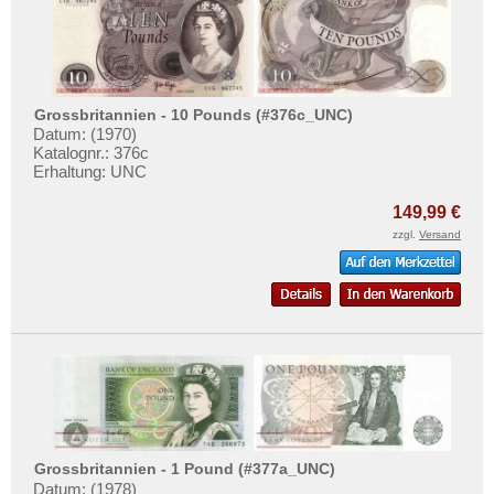
Grossbritannien - 10 Pounds (#376c_UNC)
Datum: (1970)
Katalognr.: 376c
Erhaltung: UNC
149,99 €
zzgl.
Versand
Grossbritannien - 1 Pound (#377a_UNC)
Datum: (1978)