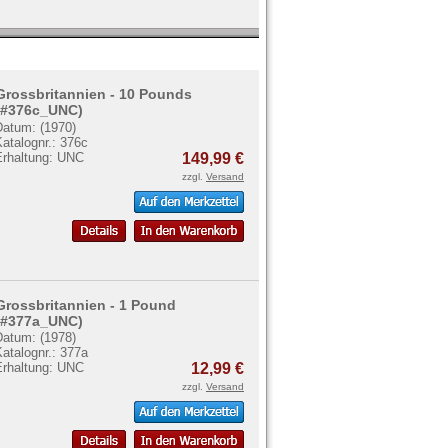
Grossbritannien - 10 Pounds
(#376c_UNC)
Datum: (1970)
atalognr.: 376c
Erhaltung: UNC
149,99 €
zzgl.
Versand
Grossbritannien - 1 Pound
(#377a_UNC)
Datum: (1978)
atalognr.: 377a
Erhaltung: UNC
12,99 €
zzgl.
Versand