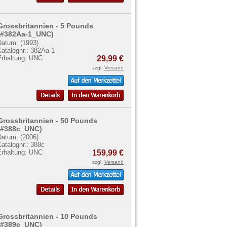
Grossbritannien - 5 Pounds
(#382Aa-1_UNC)
Datum: (1993)
atalognr.: 382Aa-1
Erhaltung: UNC
29,99 €
zzgl.
Versand
Grossbritannien - 50 Pounds
(#388c_UNC)
Datum: (2006)
atalognr.: 388c
Erhaltung: UNC
159,99 €
zzgl.
Versand
Grossbritannien - 10 Pounds
(#389c_UNC)