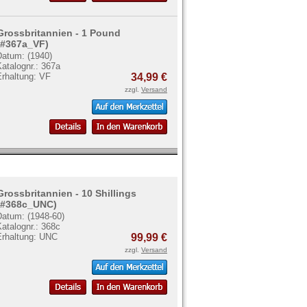
Grossbritannien - 1 Pound
(#367a_VF)
Datum: (1940)
atalognr.: 367a
Erhaltung: VF
34,99 €
zzgl.
Versand
Grossbritannien - 10 Shillings
(#368c_UNC)
Datum: (1948-60)
atalognr.: 368c
Erhaltung: UNC
99,99 €
zzgl.
Versand