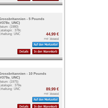
Grossbritannien - 5 Pounds
(#378c_UNC)
Datum: (1980)
atalognr.: 378c
Erhaltung: UNC
44,99 €
zzgl.
Versand
Grossbritannien - 10 Pounds
(#379a_UNC)
Datum: (1975)
atalognr.: 379a
Erhaltung: UNC
89,99 €
zzgl.
Versand