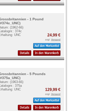
Grossbritannien - 1 Pound
(#374c_UNC)
Datum: (1962-66)
atalognr.: 374c
Erhaltung: UNC
24,99 €
zzgl.
Versand
Grossbritannien - 5 Pounds
(#375a_UNC)
Datum: (1963-66)
atalognr.: 375a
Erhaltung: UNC
129,99 €
zzgl.
Versand