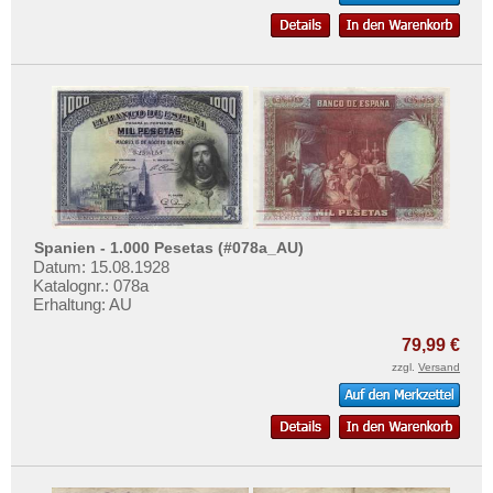
Spanien - 1.000 Pesetas (#078a_AU)
Datum: 15.08.1928
Katalognr.: 078a
Erhaltung: AU
79,99 €
zzgl.
Versand