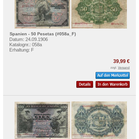
Spanien - 50 Pesetas (#058a_F)
Datum: 24.09.1906
Katalognr.: 058a
Erhaltung: F
39,99 €
zzgl.
Versand