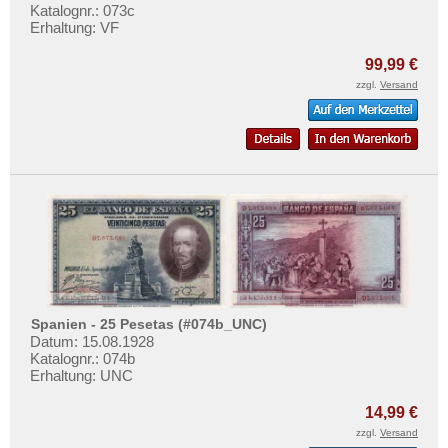
Katalognr.: 073c
Erhaltung: VF
99,99 €
zzgl.
Versand
Spanien - 25 Pesetas (#074b_UNC)
Datum: 15.08.1928
Katalognr.: 074b
Erhaltung: UNC
14,99 €
zzgl.
Versand