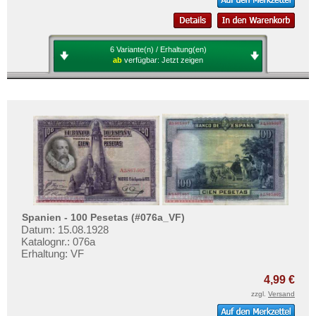
6 Variante(n) / Erhaltung(en)
ab
verfügbar:
Jetzt zeigen
Spanien - 100 Pesetas (#076a_VF)
Datum: 15.08.1928
Katalognr.: 076a
Erhaltung: VF
4,99 €
zzgl.
Versand