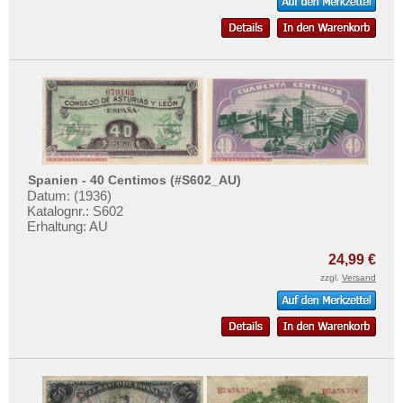
Spanien - 40 Centimos (#S602_AU)
Datum: (1936)
Katalognr.: S602
Erhaltung: AU
24,99 €
zzgl.
Versand