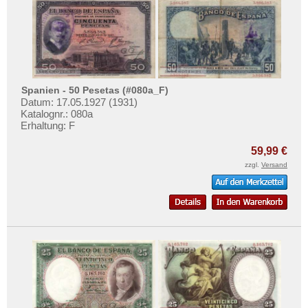
Spanien - 50 Pesetas (#080a_F)
Datum: 17.05.1927 (1931)
Katalognr.: 080a
Erhaltung: F
59,99 €
zzgl.
Versand