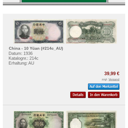
Vereinigte Arabische Emirate
Vietnam
Vietnam Süd
China - 10 Yüan (#214c_AU)
Datum: 1936
Katalognr.: 214c
Erhaltung: AU
39,99 €
zzgl.
Versand