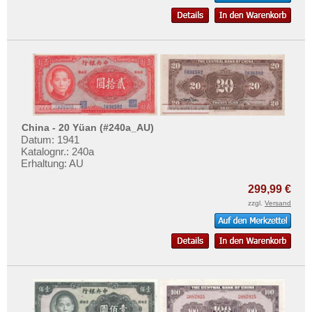
China - 20 Yüan (#240a_AU)
Datum: 1941
Katalognr.: 240a
Erhaltung: AU
299,99 €
zzgl.
Versand