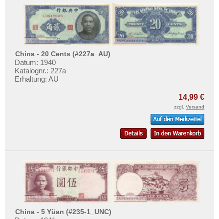
China - 20 Cents (#227a_AU)
Datum: 1940
Katalognr.: 227a
Erhaltung: AU
14,99 €
zzgl.
Versand
China - 5 Yüan (#235-1_UNC)