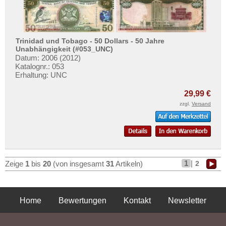
Trinidad und Tobago - 50 Dollars - 50 Jahre
Unabhängigkeit (#053_UNC)
Datum: 2006 (2012)
Katalognr.: 053
Erhaltung: UNC
29,99 €
zzgl.
Versand
1
|
2
Zeige
1
bis
20
(von insgesamt
31
Artikeln)
Home
Bewertungen
Kontakt
Newsletter
Privatsphäre und Datenschutz
Impressum
AGB