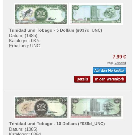
Trinidad und Tobago - 5 Dollars (#037c_UNC)
Datum: (1985)
Katalognr.: 037c
Erhaltung: UNC
7,99 €
zzgl.
Versand
Trinidad und Tobago - 10 Dollars (#038d_UNC)
Datum: (1985)
Katalognr.: 038d