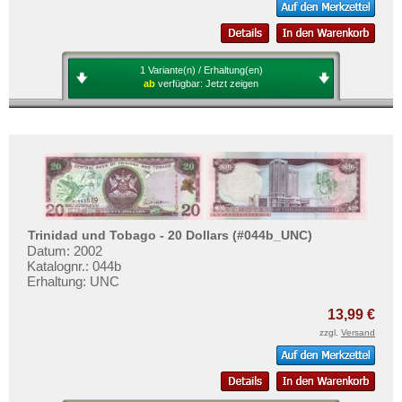
1 Variante(n) / Erhaltung(en)
ab
verfügbar:
Jetzt zeigen
Trinidad und Tobago - 20 Dollars (#044b_UNC)
Datum: 2002
Katalognr.: 044b
Erhaltung: UNC
13,99 €
zzgl.
Versand