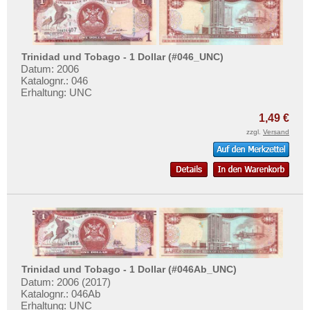
Trinidad und Tobago - 1 Dollar (#046_UNC)
Datum: 2006
Katalognr.: 046
Erhaltung: UNC
1,49 €
zzgl.
Versand
Trinidad und Tobago - 1 Dollar (#046Ab_UNC)
Datum: 2006 (2017)
Katalognr.: 046Ab
Erhaltung: UNC