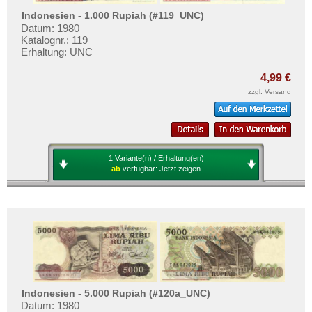
Indonesien - 1.000 Rupiah (#119_UNC)
Datum: 1980
Katalognr.: 119
Erhaltung: UNC
4,99 €
zzgl.
Versand
1 Variante(n) / Erhaltung(en)
ab
verfügbar:
Jetzt zeigen
Indonesien - 5.000 Rupiah (#120a_UNC)
Datum: 1980