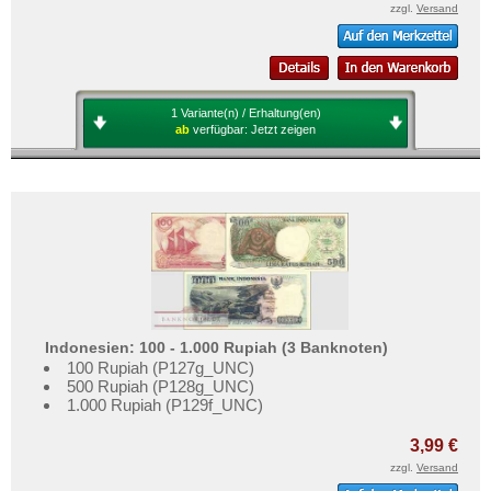
zzgl.
Versand
1 Variante(n) / Erhaltung(en)
ab
verfügbar:
Jetzt zeigen
Indonesien: 100 - 1.000 Rupiah (3 Banknoten)
100 Rupiah (P127g_UNC)
500 Rupiah (P128g_UNC)
1.000 Rupiah (P129f_UNC)
3,99 €
zzgl.
Versand