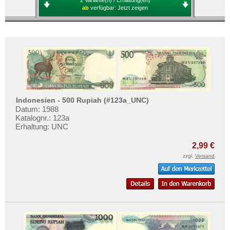
ab
verfügbar:
Jetzt zeigen
Indonesien - 500 Rupiah (#123a_UNC)
Datum: 1988
Katalognr.: 123a
Erhaltung: UNC
2,99 €
zzgl.
Versand