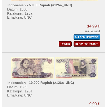
Indonesien - 5.000 Rupiah (#125a_UNC)
Datum: 1986
Katalognr.: 125a
Erhaltung: UNC
14,99 €
zzgl.
Versand
Indonesien - 10.000 Rupiah (#126a_UNC)
Datum: 1985
Katalognr.: 126a
Erhaltung: UNC
9,99 €