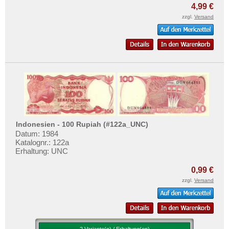
4,99 €
zzgl.
Versand
Indonesien - 100 Rupiah (#122a_UNC)
Datum: 1984
Katalognr.: 122a
Erhaltung: UNC
0,99 €
zzgl.
Versand
2 Variante(n) / Erhaltung(en)