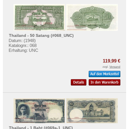
Thailand - 50 Satang (#068_UNC)
Datum: (1948)
Katalognr.: 068
Erhaltung: UNC
119,99 €
zzgl.
Versand
Thailand - 1 Baht (#069a-1_UNC)