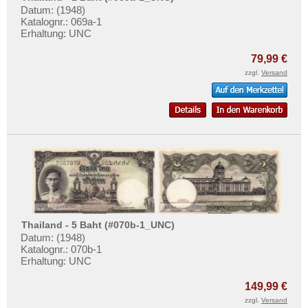
Datum: (1948)
Katalognr.: 069a-1
Erhaltung: UNC
79,99 €
zzgl.
Versand
Thailand - 5 Baht (#070b-1_UNC)
Datum: (1948)
Katalognr.: 070b-1
Erhaltung: UNC
149,99 €
zzgl.
Versand