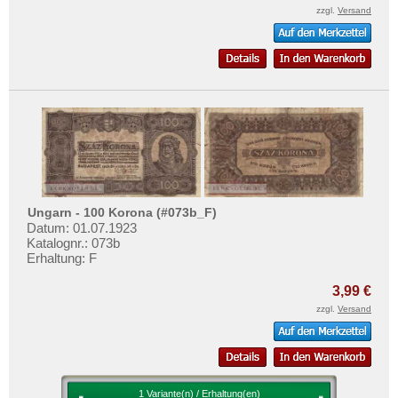
zzgl.
Versand
Ungarn - 100 Korona (#073b_F)
Datum: 01.07.1923
Katalognr.: 073b
Erhaltung: F
3,99 €
zzgl.
Versand
1 Variante(n) / Erhaltung(en)