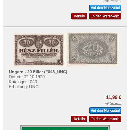
zzgl.
Versand
Ungarn - 20 Filler (#043_UNC)
Datum: 02.10.1920
Katalognr.: 043
Erhaltung: UNC
11,99 €
zzgl.
Versand