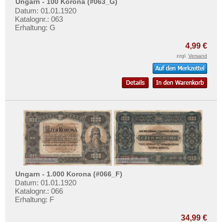
Ungarn - 100 Korona (#063_G)
Datum: 01.01.1920
Katalognr.: 063
Erhaltung: G
4,99 €
zzgl.
Versand
Ungarn - 1.000 Korona (#066_F)
Datum: 01.01.1920
Katalognr.: 066
Erhaltung: F
34,99 €