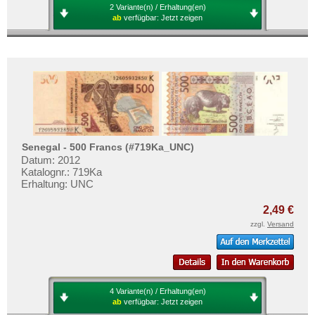
2 Variante(n) / Erhaltung(en)
ab
verfügbar:
Jetzt zeigen
Senegal - 500 Francs (#719Ka_UNC)
Datum: 2012
Katalognr.: 719Ka
Erhaltung: UNC
2,49 €
zzgl.
Versand
4 Variante(n) / Erhaltung(en)
ab
verfügbar:
Jetzt zeigen