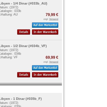
Libyen - 1/4 Dinar (#033b_AU)
Datum: (1972)
atalognr.: 033b
Erhaltung: AU
79,99 €
zzgl.
Versand
Libyen - 1/2 Dinar (#034b_VF)
Datum: (1972)
atalognr.: 034b
Erhaltung: VF
69,99 €
zzgl.
Versand
Libyen - 1 Dinar (#035b_F)
Datum: (1972)
atalognr.: 035b