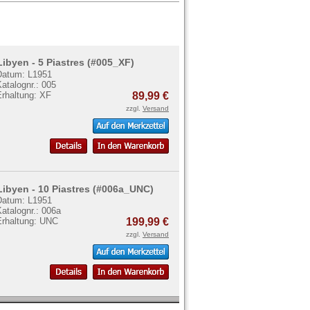
Libyen - 5 Piastres (#005_XF)
Datum: L1951
atalognr.: 005
Erhaltung: XF
89,99 €
zzgl.
Versand
Libyen - 10 Piastres (#006a_UNC)
Datum: L1951
atalognr.: 006a
Erhaltung: UNC
199,99 €
zzgl.
Versand