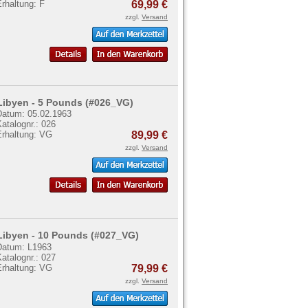
rhaltung: F
69,99 €
zzgl.
Versand
Libyen - 5 Pounds (#026_VG)
Datum: 05.02.1963
atalognr.: 026
Erhaltung: VG
89,99 €
zzgl.
Versand
Libyen - 10 Pounds (#027_VG)
Datum: L1963
atalognr.: 027
Erhaltung: VG
79,99 €
zzgl.
Versand