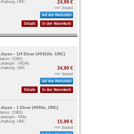
Erhaltung: UNC
24,99 €
zzgl.
Versand
Libyen - 1/4 Dinar (#042Ab_UNC)
Datum: (1981)
Katalognr.: 042Ab
Erhaltung: UNC
34,99 €
zzgl.
Versand
Libyen - 1 Dinar (#044a_UNC)
Datum: (1981)
atalognr.: 044a
Erhaltung: UNC
15,99 €
zzgl.
Versand