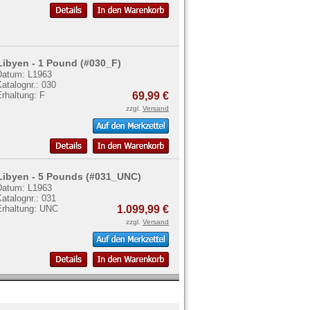
Libyen - 1 Pound (#030_F)
Datum: L1963
atalognr.: 030
rhaltung: F
69,99 €
zzgl.
Versand
Libyen - 5 Pounds (#031_UNC)
Datum: L1963
atalognr.: 031
Erhaltung: UNC
1.099,99 €
zzgl.
Versand