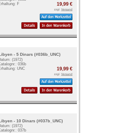
rhaltung: F
19,99 €
zzgl.
Versand
Libyen - 5 Dinars (#036b_UNC)
Datum: (1972)
atalognr.: 036b
Erhaltung: UNC
19,99 €
zzgl.
Versand
Libyen - 10 Dinars (#037b_UNC)
Datum: (1972)
atalognr.: 037b