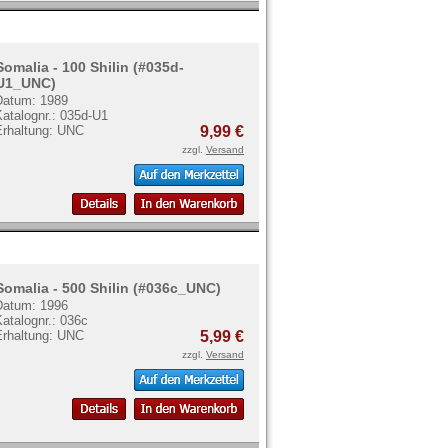
Somalia - 100 Shilin (#035d-
U1_UNC)
Datum: 1989
atalognr.: 035d-U1
Erhaltung: UNC
9,99 €
zzgl.
Versand
Somalia - 500 Shilin (#036c_UNC)
Datum: 1996
atalognr.: 036c
Erhaltung: UNC
5,99 €
zzgl.
Versand