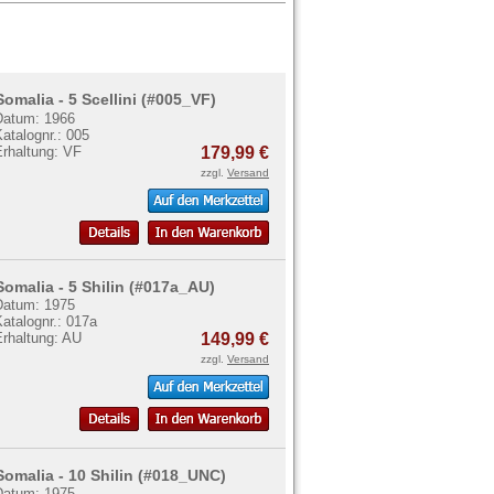
Somalia - 5 Scellini (#005_VF)
Datum: 1966
atalognr.: 005
Erhaltung: VF
179,99 €
zzgl.
Versand
Somalia - 5 Shilin (#017a_AU)
Datum: 1975
atalognr.: 017a
Erhaltung: AU
149,99 €
zzgl.
Versand
Somalia - 10 Shilin (#018_UNC)
Datum: 1975