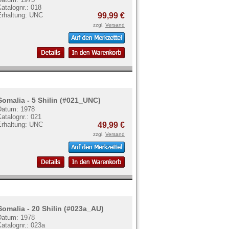
atalognr.: 018
Erhaltung: UNC
99,99 €
zzgl.
Versand
Somalia - 5 Shilin (#021_UNC)
Datum: 1978
atalognr.: 021
Erhaltung: UNC
49,99 €
zzgl.
Versand
Somalia - 20 Shilin (#023a_AU)
Datum: 1978
atalognr.: 023a