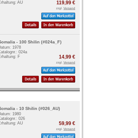
Erhaltung: AU
119,99 €
zzgl.
Versand
Somalia - 100 Shilin (#024a_F)
Datum: 1978
atalognr.: 024a
rhaltung: F
14,99 €
zzgl.
Versand
Somalia - 10 Shilin (#026_AU)
Datum: 1980
atalognr.: 026
Erhaltung: AU
59,99 €
zzgl.
Versand