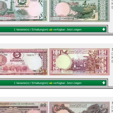
K
1 Variante(n) / Erhaltung(en)
ab
verfügbar:
Jetzt zeigen
K
1 Variante(n) / Erhaltung(en)
ab
verfügbar:
Jetzt zeigen
K