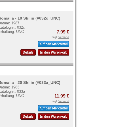
Somalia - 10 Shilin (#032c_UNC)
Datum: 1987
atalognr.: 032c
Erhaltung: UNC
7,99 €
zzgl.
Versand
Somalia - 20 Shilin (#033a_UNC)
Datum: 1983
atalognr.: 033a
Erhaltung: UNC
11,99 €
zzgl.
Versand