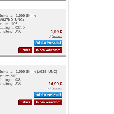
Somalia - 1.000 Shilin
(#037bD_UNC)
Datum: 1996
Katalognr.: 037bD
Erhaltung: UNC
1,99 €
zzgl.
Versand
Somalia - 1.000 Shilin (#038_UNC)
Datum: 2010
atalognr.: 038
Erhaltung: UNC
14,99 €
zzgl.
Versand