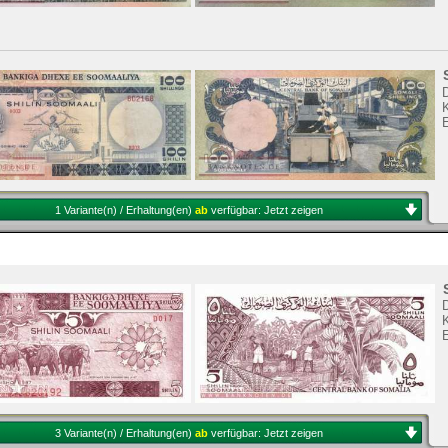
K
1 Variante(n) / Erhaltung(en)
ab
verfügbar:
Jetzt zeigen
K
3 Variante(n) / Erhaltung(en)
ab
verfügbar:
Jetzt zeigen