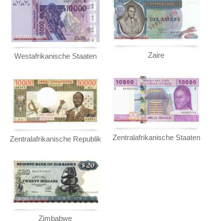
Zaire
Westafrikanische Staaten
Zentralafrikanische Staaten
Zentralafrikanische Republik
Zimbabwe