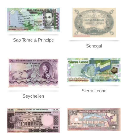
Sao Tome & Principe
Senegal
Sierra Leone
Seychellen