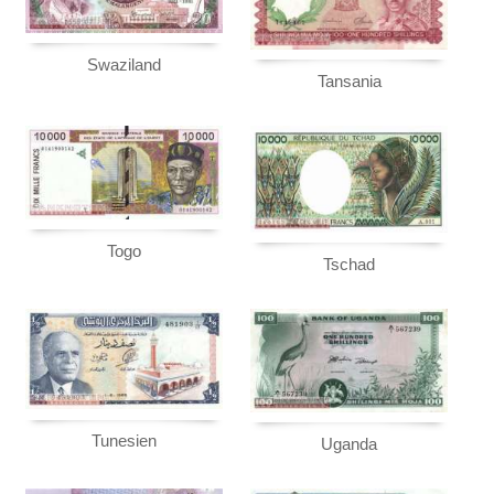
Swaziland
Tansania
Togo
Tschad
Tunesien
Uganda