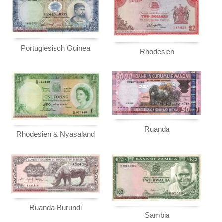
Portugiesisch Guinea
Rhodesien
Ruanda
Rhodesien & Nyasaland
Ruanda-Burundi
Sambia