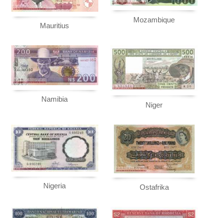
Mozambique
Mauritius
Namibia
Niger
Nigeria
Ostafrika