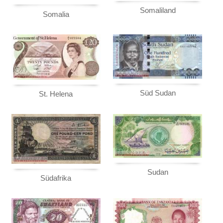
Somaliland
Somalia
Süd Sudan
St. Helena
Sudan
Südafrika