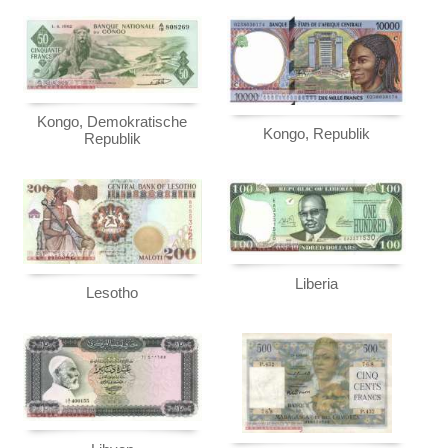
Kongo, Demokratische
Kongo, Republik
Republik
Liberia
Lesotho