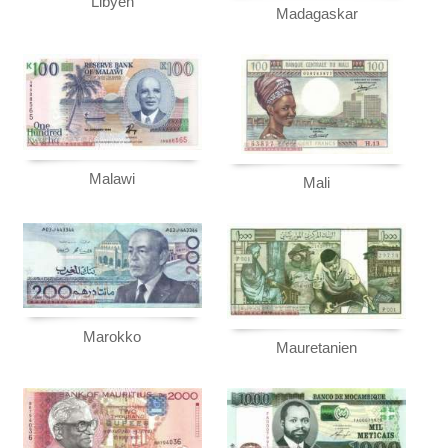
Libyen
Madagaskar
Malawi
Mali
Marokko
Mauretanien