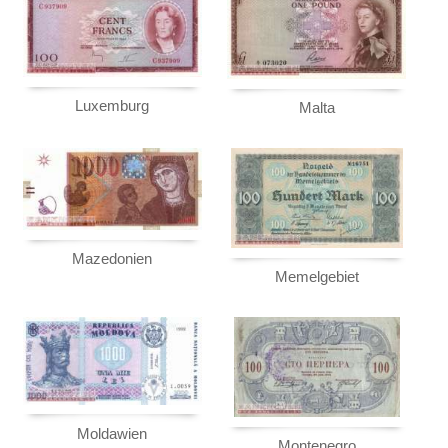
Luxemburg
Malta
Mazedonien
Memelgebiet
Moldawien
Montenegro