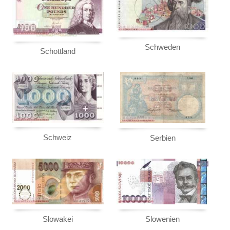
Schweden
Schottland
Schweiz
Serbien
Slowakei
Slowenien