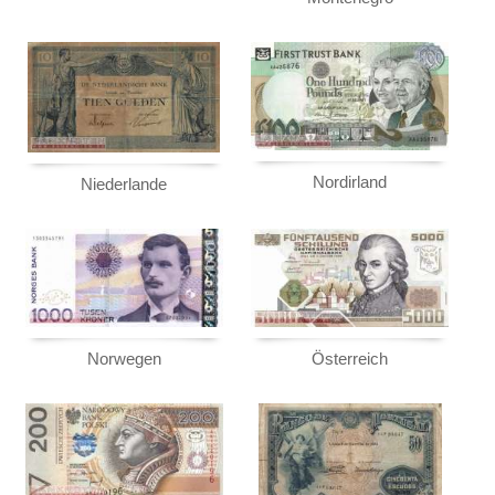
Nordirland
Niederlande
Norwegen
Österreich