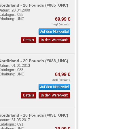
Nordirland - 20 Pounds (#085_UNC)
Datum: 20.04.2008
atalognr.: 085
Erhaltung: UNC
69,99 €
zzgl.
Versand
Nordirland - 20 Pounds (#088_UNC)
Datum: 01.01.2013
atalognr.: 088
Erhaltung: UNC
64,99 €
zzgl.
Versand
Nordirland - 10 Pounds (#091_UNC)
Datum: 31.05.2017
atalognr.: 091
Erhaltung: UNC
29,99 €