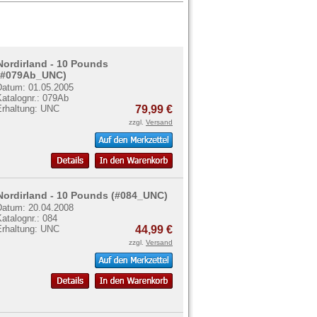
Nordirland - 10 Pounds
(#079Ab_UNC)
Datum: 01.05.2005
Katalognr.: 079Ab
Erhaltung: UNC
79,99 €
zzgl.
Versand
Nordirland - 10 Pounds (#084_UNC)
Datum: 20.04.2008
atalognr.: 084
Erhaltung: UNC
44,99 €
zzgl.
Versand