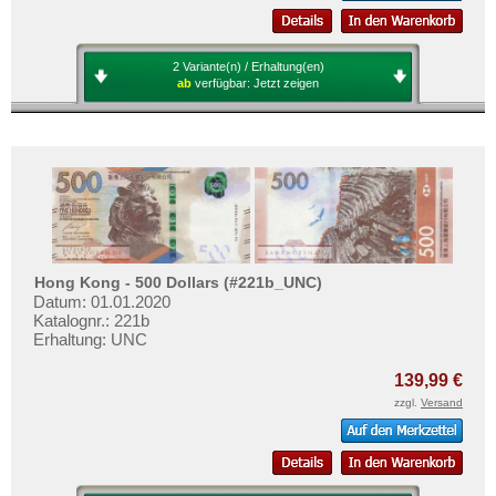
2 Variante(n) / Erhaltung(en)
ab
verfügbar:
Jetzt zeigen
Hong Kong - 500 Dollars (#221b_UNC)
Datum: 01.01.2020
Katalognr.: 221b
Erhaltung: UNC
139,99 €
zzgl.
Versand