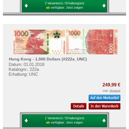
2 Variante(n) / Erhaltung(en)
ab
verfügbar:
Jetzt zeigen
Hong Kong - 1.000 Dollars (#222a_UNC)
Datum: 01.01.2018
Katalognr.: 222a
Erhaltung: UNC
249,99 €
zzgl.
Versand
1 Variante(n) / Erhaltung(en)
ab
verfügbar:
Jetzt zeigen