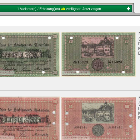
1 Variante(n) / Erhaltung(en)
ab
verfügbar:
Jetzt zeigen