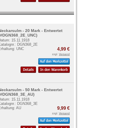
Neckarsulm - 20 Mark - Entwertet
(#DGN368_2E_UNC)
Datum: 15.11.1918
Katalognr.: DGN368_2E
Erhaltung: UNC
4,99 €
zzgl.
Versand
Neckarsulm - 50 Mark - Entwertet
(#DGN368_3E_AU)
Datum: 15.11.1918
Katalognr.: DGN368_3E
Erhaltung: AU
9,99 €
zzgl.
Versand