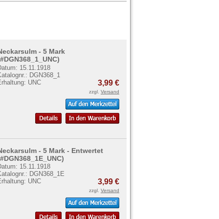
Neckarsulm - 5 Mark
(#DGN368_1_UNC)
Datum: 15.11.1918
Katalognr.: DGN368_1
Erhaltung: UNC
3,99 €
zzgl.
Versand
Neckarsulm - 5 Mark - Entwertet
(#DGN368_1E_UNC)
Datum: 15.11.1918
Katalognr.: DGN368_1E
Erhaltung: UNC
3,99 €
zzgl.
Versand