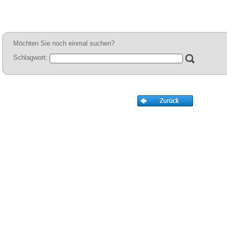
Sie
hier
.
Möchten Sie noch einmal suchen?
Schlagwort: