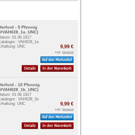
Herford - 5 Pfennig
(#VAH028_1a_UNC)
Datum: 01.06.1917
Katalognr.: VAH028_1a
Erhaltung: UNC
9,99 €
zzgl.
Versand
Herford - 10 Pfennig
(#VAH028_1b_UNC)
Datum: 01.06.1917
Katalognr.: VAH028_1b
Erhaltung: UNC
9,99 €
zzgl.
Versand