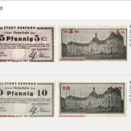
Sie
hier
.
d