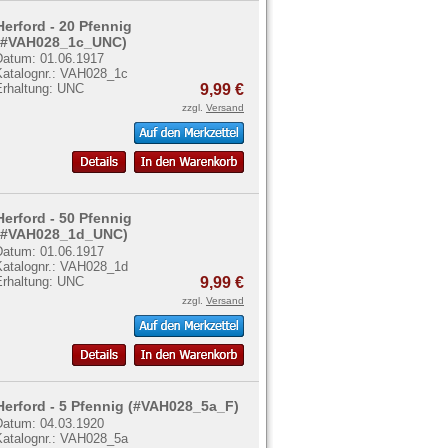
Herford - 20 Pfennig
(#VAH028_1c_UNC)
Datum: 01.06.1917
Katalognr.: VAH028_1c
Erhaltung: UNC
9,99 €
zzgl.
Versand
Herford - 50 Pfennig
(#VAH028_1d_UNC)
Datum: 01.06.1917
Katalognr.: VAH028_1d
Erhaltung: UNC
9,99 €
zzgl.
Versand
Herford - 5 Pfennig (#VAH028_5a_F)
Datum: 04.03.1920
Katalognr.: VAH028_5a