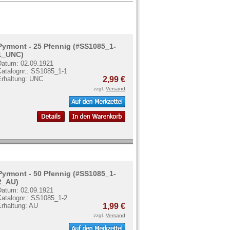
Pyrmont - 25 Pfennig (#SS1085_1-
1_UNC)
Datum: 02.09.1921
Katalognr.: SS1085_1-1
Erhaltung: UNC
2,99 €
zzgl.
Versand
Pyrmont - 50 Pfennig (#SS1085_1-
2_AU)
Datum: 02.09.1921
Katalognr.: SS1085_1-2
Erhaltung: AU
1,99 €
zzgl.
Versand