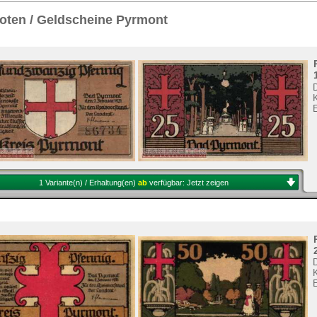
Sie
hier
.
oten / Geldscheine Pyrmont
1 Variante(n) / Erhaltung(en)
ab
verfügbar:
Jetzt zeigen