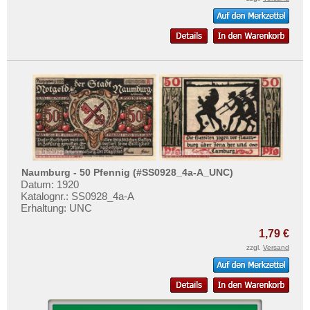
Naumburg - 50 Pfennig (#SS0928_4a-A_UNC)
Datum: 1920
Katalognr.: SS0928_4a-A
Erhaltung: UNC
1,79 €
zzgl.
Versand