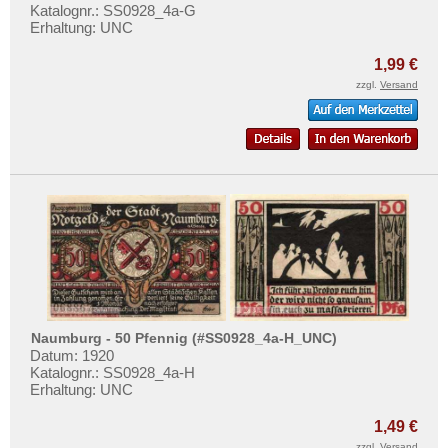
Katalognr.: SS0928_4a-G
Erhaltung: UNC
1,99 €
zzgl.
Versand
Naumburg - 50 Pfennig (#SS0928_4a-H_UNC)
Datum: 1920
Katalognr.: SS0928_4a-H
Erhaltung: UNC
1,49 €
zzgl.
Versand