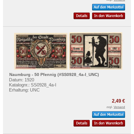
Naumburg - 50 Pfennig (#SS0928_4a-I_UNC)
Datum: 1920
Katalognr.: SS0928_4a-I
Erhaltung: UNC
2,49 €
zzgl.
Versand