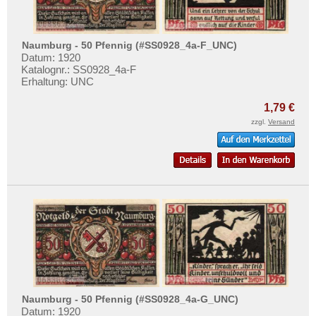
Naumburg - 50 Pfennig (#SS0928_4a-F_UNC)
Datum: 1920
Katalognr.: SS0928_4a-F
Erhaltung: UNC
1,79 €
zzgl.
Versand
Naumburg - 50 Pfennig (#SS0928_4a-G_UNC)
Datum: 1920