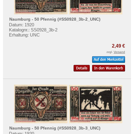
Naumburg - 50 Pfennig (#SS0928_3b-2_UNC)
Datum: 1920
Katalognr.: SS0928_3b-2
Erhaltung: UNC
2,49 €
zzgl.
Versand
Naumburg - 50 Pfennig (#SS0928_3b-3_UNC)
Datum: 1920