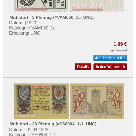
Mehr über...
Zahlungsbedingungen
Mühldorf - 3 Pfennig (#VAM050_1c_UNC)
Privatsphäre und Datenschutz
Datum: (1920)
Katalognr.: VAM050_1c
Widerrufsbelehrung
Erhaltung: UNC
Liefer- und Versandkosten
1,99 €
AGB
zzgl.
Versand
Impressum
Mühldorf - 30 Pfennig (#SS0904_1-1_UNC)
Datum: -01.04.1922
Katalognr.: SS0904_1-1