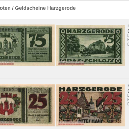
Sie
hier
.
oten / Geldscheine Harzgerode