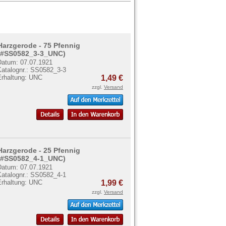
Harzgerode - 75 Pfennig
(#SS0582_3-3_UNC)
Datum: 07.07.1921
Katalognr.: SS0582_3-3
Erhaltung: UNC
1,49 €
zzgl.
Versand
Harzgerode - 25 Pfennig
(#SS0582_4-1_UNC)
Datum: 07.07.1921
Katalognr.: SS0582_4-1
Erhaltung: UNC
1,99 €
zzgl.
Versand