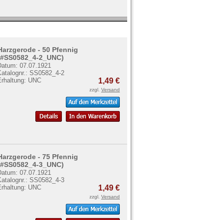
Harzgerode - 50 Pfennig
(#SS0582_4-2_UNC)
Datum: 07.07.1921
Katalognr.: SS0582_4-2
Erhaltung: UNC
1,49 €
zzgl.
Versand
Harzgerode - 75 Pfennig
(#SS0582_4-3_UNC)
Datum: 07.07.1921
Katalognr.: SS0582_4-3
Erhaltung: UNC
1,49 €
zzgl.
Versand