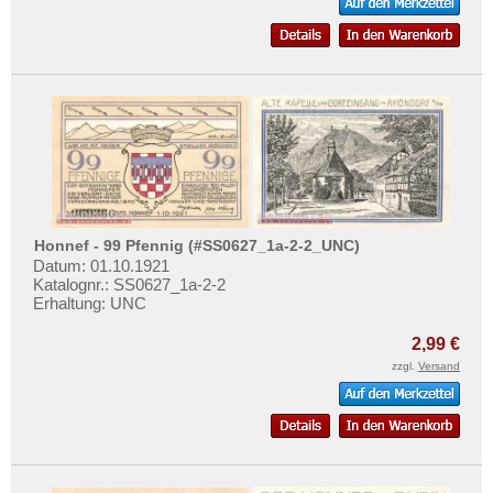
Honnef - 99 Pfennig (#SS0627_1a-2-2_UNC)
Datum: 01.10.1921
Katalognr.: SS0627_1a-2-2
Erhaltung: UNC
2,99 €
zzgl.
Versand