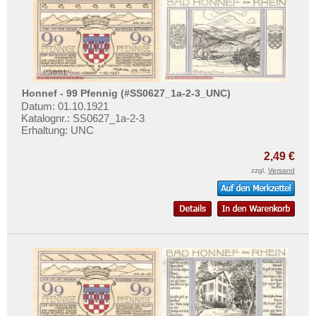
Honnef - 99 Pfennig (#SS0627_1a-2-3_UNC)
Datum: 01.10.1921
Katalognr.: SS0627_1a-2-3
Erhaltung: UNC
2,49 €
zzgl.
Versand