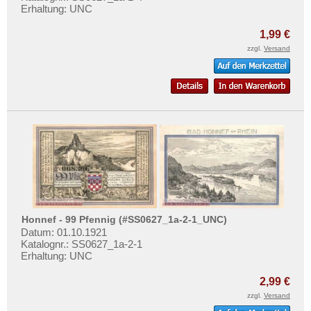
Erhaltung: UNC
1,99 €
zzgl.
Versand
Honnef - 99 Pfennig (#SS0627_1a-2-1_UNC)
Datum: 01.10.1921
Katalognr.: SS0627_1a-2-1
Erhaltung: UNC
2,99 €
zzgl.
Versand