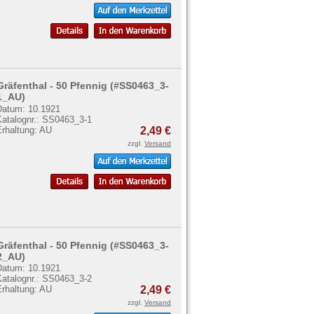
Gräfenthal - 50 Pfennig (#SS0463_3-
1_AU)
Datum: 10.1921
Katalognr.: SS0463_3-1
Erhaltung: AU
2,49 €
zzgl.
Versand
Gräfenthal - 50 Pfennig (#SS0463_3-
2_AU)
Datum: 10.1921
Katalognr.: SS0463_3-2
Erhaltung: AU
2,49 €
zzgl.
Versand