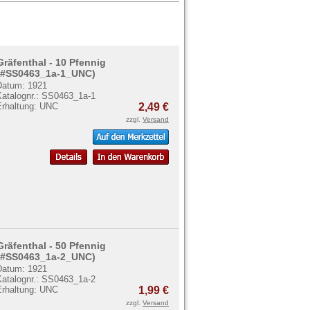
Gräfenthal - 10 Pfennig
(#SS0463_1a-1_UNC)
Datum: 1921
Katalognr.: SS0463_1a-1
Erhaltung: UNC
2,49 €
zzgl.
Versand
Gräfenthal - 50 Pfennig
(#SS0463_1a-2_UNC)
Datum: 1921
Katalognr.: SS0463_1a-2
Erhaltung: UNC
1,99 €
zzgl.
Versand