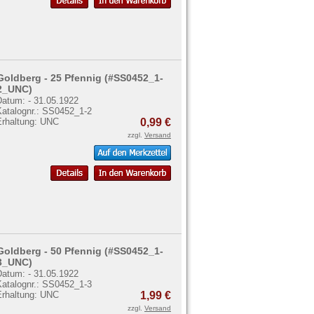
Goldberg - 25 Pfennig (#SS0452_1-
2_UNC)
Datum: - 31.05.1922
Katalognr.: SS0452_1-2
Erhaltung: UNC
0,99 €
zzgl.
Versand
Goldberg - 50 Pfennig (#SS0452_1-
3_UNC)
Datum: - 31.05.1922
Katalognr.: SS0452_1-3
Erhaltung: UNC
1,99 €
zzgl.
Versand