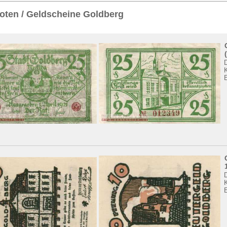
Sie
hier
.
oten / Geldscheine Goldberg