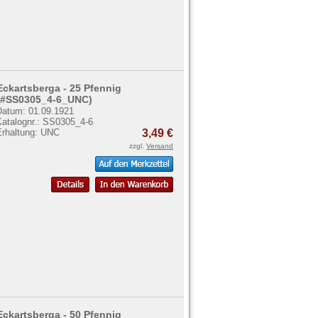
Eckartsberga - 25 Pfennig
(#SS0305_4-6_UNC)
Datum: 01.09.1921
Katalognr.: SS0305_4-6
Erhaltung: UNC
3,49 €
zzgl.
Versand
Eckartsberga - 50 Pfennig