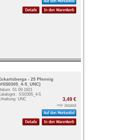
Eckartsberga - 25 Pfennig
(#SS0305_4-5_UNC)
Datum: 01.09.1921
Katalognr.: SS0305_4-5
Erhaltung: UNC
3,49 €
zzgl.
Versand