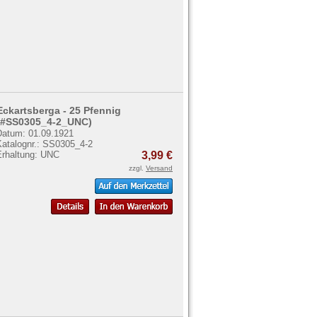
Eckartsberga - 25 Pfennig
(#SS0305_4-2_UNC)
Datum: 01.09.1921
Katalognr.: SS0305_4-2
Erhaltung: UNC
3,99 €
zzgl.
Versand