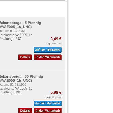
Eckartsberga - 5 Pfennig
(#VAE005_1a_UNC)
Datum: 01.08.1920
Katalognr.: VAE005_1a
Erhaltung: UNC
3,49 €
zzgl.
Versand
Eckartsberga - 50 Pfennig
(#VAE005_1b_UNC)
Datum: 01.08.1920
Katalognr.: VAE005_1b
Erhaltung: UNC
5,99 €
zzgl.
Versand