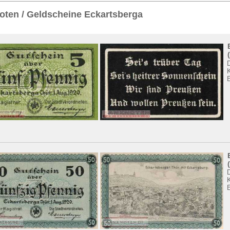
Sie
hier
.
ten / Geldscheine Eckartsberga