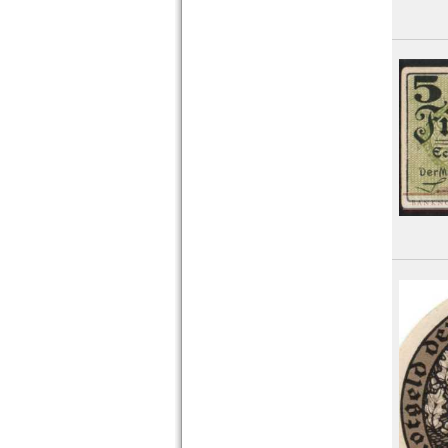
Orte mit F...
Orte mit G...
Orte mit H...
Orte mit I...
Orte mit J...
Orte mit K...
Orte mit L...
Orte mit M...
Orte mit N...
Orte mit O...
Orte mit P...
Orte mit Q...
Orte mit R...
Orte mit S...
Orte mit T...
Orte mit U...
Orte mit V...
Orte mit W...
Orte mit X...
Orte mit Z...