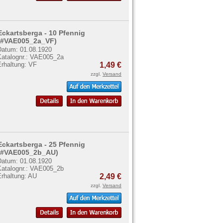
Eckartsberga - 10 Pfennig
(#VAE005_2a_VF)
Datum: 01.08.1920
Katalognr.: VAE005_2a
Erhaltung: VF
1,49 €
zzgl.
Versand
Eckartsberga - 25 Pfennig
(#VAE005_2b_AU)
Datum: 01.08.1920
Katalognr.: VAE005_2b
Erhaltung: AU
2,49 €
zzgl.
Versand