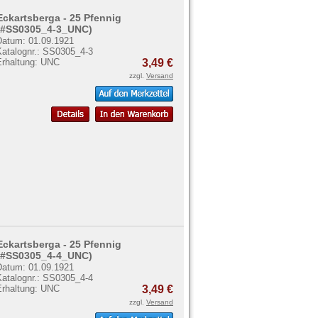
Eckartsberga - 25 Pfennig
(#SS0305_4-3_UNC)
Datum: 01.09.1921
Katalognr.: SS0305_4-3
Erhaltung: UNC
3,49 €
zzgl.
Versand
Eckartsberga - 25 Pfennig
(#SS0305_4-4_UNC)
Datum: 01.09.1921
Katalognr.: SS0305_4-4
Erhaltung: UNC
3,49 €
zzgl.
Versand