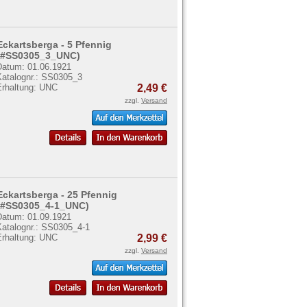
Eckartsberga - 5 Pfennig
(#SS0305_3_UNC)
Datum: 01.06.1921
Katalognr.: SS0305_3
Erhaltung: UNC
2,49 €
zzgl.
Versand
Eckartsberga - 25 Pfennig
(#SS0305_4-1_UNC)
Datum: 01.09.1921
Katalognr.: SS0305_4-1
Erhaltung: UNC
2,99 €
zzgl.
Versand