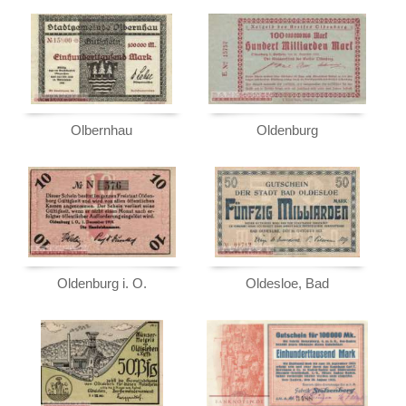
Olbernhau
Oldenburg
Oldenburg i. O.
Oldesloe, Bad