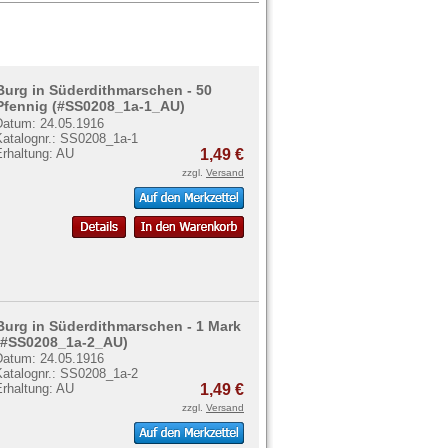
Burg in Süderdithmarschen - 50
Pfennig (#SS0208_1a-1_AU)
Datum: 24.05.1916
Katalognr.: SS0208_1a-1
Erhaltung: AU
1,49 €
zzgl.
Versand
Burg in Süderdithmarschen - 1 Mark
(#SS0208_1a-2_AU)
Datum: 24.05.1916
Katalognr.: SS0208_1a-2
Erhaltung: AU
1,49 €
zzgl.
Versand