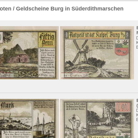
Sie
hier
.
ten / Geldscheine Burg in Süderdithmarschen