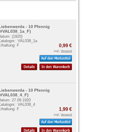
Liebenwerda - 10 Pfennig
(#VAL038_1a_F)
Datum: (1920)
Katalognr.: VAL038_1a
rhaltung: F
0,99 €
zzgl.
Versand
Liebenwerda - 10 Pfennig
(#VAL038_4_F)
Datum: 27.09.1920
Katalognr.: VAL038_4
rhaltung: F
1,99 €
zzgl.
Versand