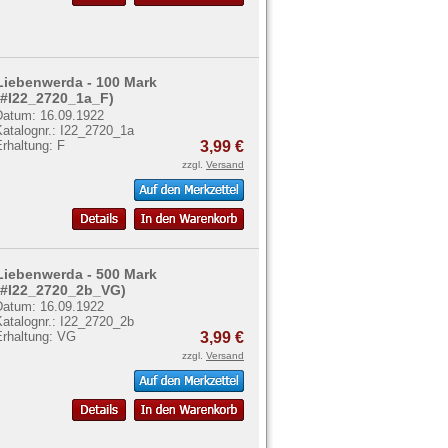
Liebenwerda - 100 Mark
(#I22_2720_1a_F)
Datum: 16.09.1922
Katalognr.: I22_2720_1a
rhaltung: F
3,99 €
zzgl.
Versand
Liebenwerda - 500 Mark
(#I22_2720_2b_VG)
Datum: 16.09.1922
Katalognr.: I22_2720_2b
Erhaltung: VG
3,99 €
zzgl.
Versand