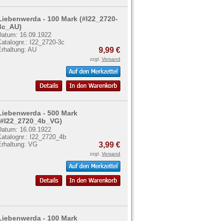
Liebenwerda - 100 Mark (#I22_2720-
3c_AU)
Datum: 16.09.1922
atalognr.: I22_2720-3c
Erhaltung: AU
9,99 €
zzgl.
Versand
Liebenwerda - 500 Mark
(#I22_2720_4b_VG)
Datum: 16.09.1922
Katalognr.: I22_2720_4b
Erhaltung: VG
3,99 €
zzgl.
Versand
Liebenwerda - 100 Mark