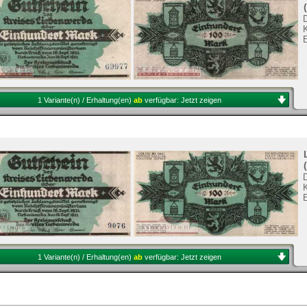
1 Variante(n) / Erhaltung(en)
ab
verfügbar:
Jetzt zeigen
1 Variante(n) / Erhaltung(en)
ab
verfügbar:
Jetzt zeigen