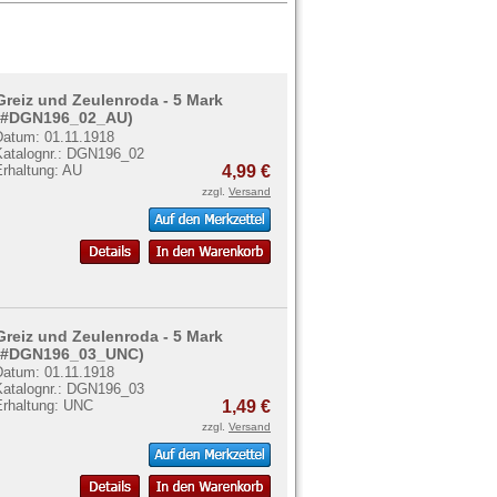
Greiz und Zeulenroda - 5 Mark
(#DGN196_02_AU)
Datum: 01.11.1918
Katalognr.: DGN196_02
Erhaltung: AU
4,99 €
zzgl.
Versand
Greiz und Zeulenroda - 5 Mark
(#DGN196_03_UNC)
Datum: 01.11.1918
Katalognr.: DGN196_03
Erhaltung: UNC
1,49 €
zzgl.
Versand