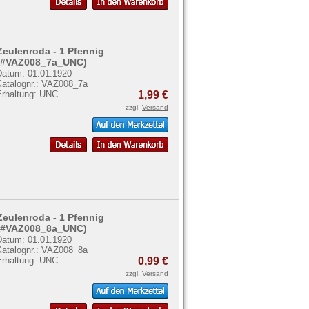
Zeulenroda - 1 Pfennig
(#VAZ008_7a_UNC)
Datum: 01.01.1920
Katalognr.: VAZ008_7a
Erhaltung: UNC
1,99 €
zzgl.
Versand
Zeulenroda - 1 Pfennig
(#VAZ008_8a_UNC)
Datum: 01.01.1920
Katalognr.: VAZ008_8a
Erhaltung: UNC
0,99 €
zzgl.
Versand