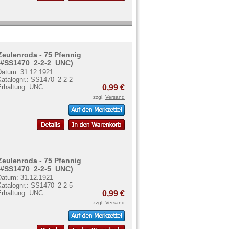
Zeulenroda - 75 Pfennig
(#SS1470_2-2-2_UNC)
Datum: 31.12.1921
Katalognr.: SS1470_2-2-2
Erhaltung: UNC
0,99 €
zzgl.
Versand
Zeulenroda - 75 Pfennig
(#SS1470_2-2-5_UNC)
Datum: 31.12.1921
Katalognr.: SS1470_2-2-5
Erhaltung: UNC
0,99 €
zzgl.
Versand