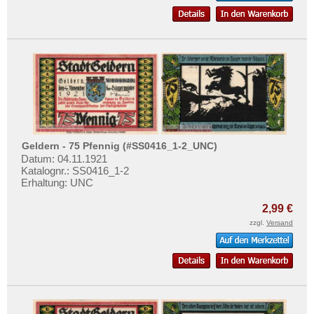
Grevesmühlen
Grimma
Groitzsch
Grömitz
Groß Nordende
Groß-Flottbeck
Groß-Poritsch
Geldern - 75 Pfennig (#SS0416_1-2_UNC)
Groß-Salze
Datum: 04.11.1921
Katalognr.: SS0416_1-2
Groß-Wirschleben
Erhaltung: UNC
Großbreitenbach
2,99 €
Großenhain
zzgl.
Versand
Gross-Reken
Grosszschocher
Grube Ilse
Grünberg (Schlesien)