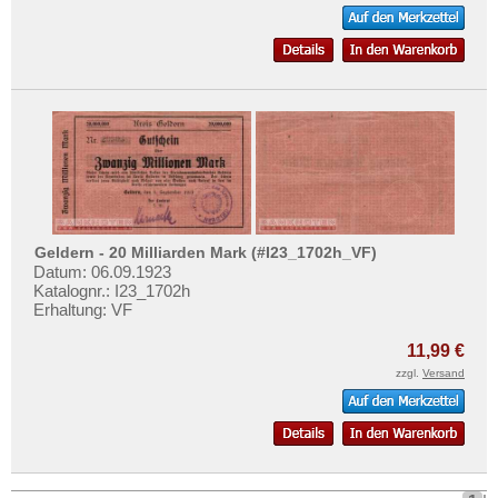
Geldern - 20 Milliarden Mark (#I23_1702h_VF)
Datum: 06.09.1923
Katalognr.: I23_1702h
Erhaltung: VF
11,99 €
zzgl.
Versand