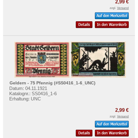
2,99 €
zzgl.
Versand
Geldern - 75 Pfennig (#SS0416_1-6_UNC)
Datum: 04.11.1921
Katalognr.: SS0416_1-6
Erhaltung: UNC
2,99 €
zzgl.
Versand