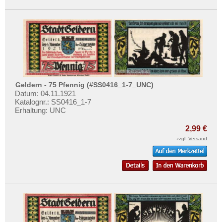
Geldern - 75 Pfennig (#SS0416_1-7_UNC)
Datum: 04.11.1921
Katalognr.: SS0416_1-7
Erhaltung: UNC
2,99 €
zzgl.
Versand