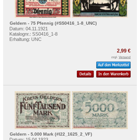
Geldern - 75 Pfennig (#SS0416_1-8_UNC)
Datum: 04.11.1921
Katalognr.: SS0416_1-8
Erhaltung: UNC
2,99 €
zzgl.
Versand
Geldern - 5.000 Mark (#I22_1625_2_VF)
Datum: 15.04.1923