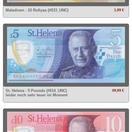
Malediven - 10 Rufiyaa (#033_UNC)
1,99 €
St. Helena - 5 Pounds (#014_UNC)
49,99 €
leider noch sehr teuer im Moment