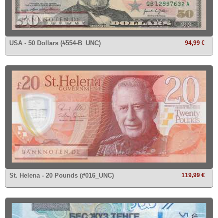
USA - 50 Dollars (#554-B_UNC)
94,99 €
St. Helena - 20 Pounds (#016_UNC)
119,99 €