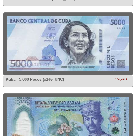
Kuba - 5.000 Pesos (#146_UNC)
59,99 €