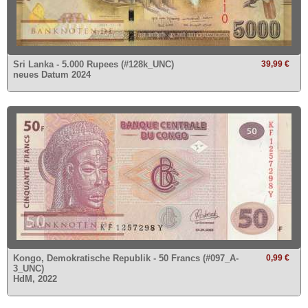
Sri Lanka - 5.000 Rupees (#128k_UNC)
39,99 €
neues Datum 2024
Kongo, Demokratische Republik - 50 Francs (#097_A-
0,99 €
3_UNC)
HdM, 2022