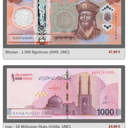
Bhutan - 1.000 Ngultrum (#045_UNC)
47,99 €
Iran - 10 Millionen Rials (#169a_UNC)
24,99 €