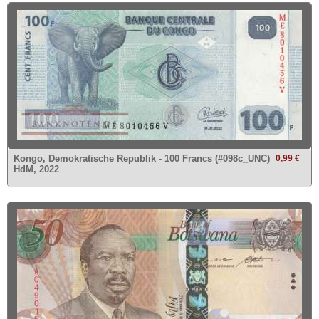
Kongo, Demokratische Republik - 100 Francs (#098c_UNC)
0,99 €
HdM, 2022