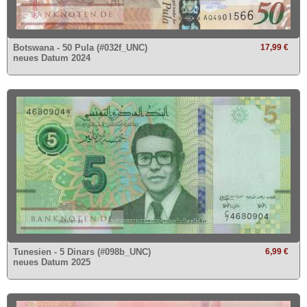
Botswana - 50 Pula (#032f_UNC)
17,99 €
neues Datum 2024
Tunesien - 5 Dinars (#098b_UNC)
6,99 €
neues Datum 2025