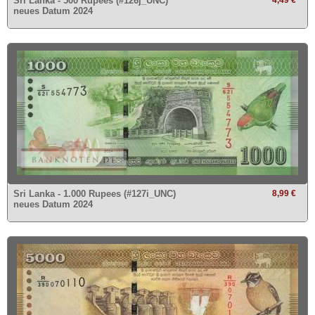
Sri Lanka - 500 Rupees (#126j_UNC)
neues Datum 2024
Sri Lanka - 1.000 Rupees (#127i_UNC)
8,99 €
neues Datum 2024