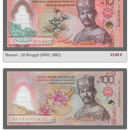
Brunei - 10 Ringgit (#043_UNC)
23,99 €