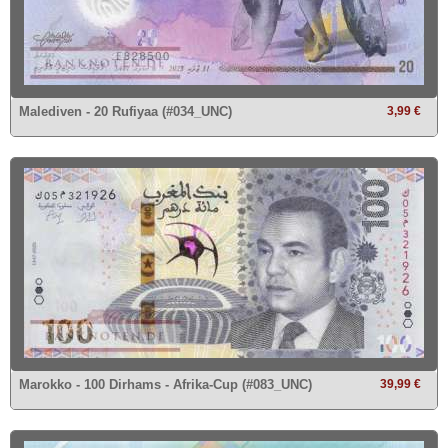
Malediven - 20 Rufiyaa (#034_UNC)
3,99 €
Marokko - 100 Dirhams - Afrika-Cup (#083_UNC)
39,99 €