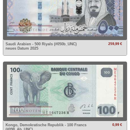
Saudi Arabien - 500 Riyals (#050b_UNC)
259,99 €
neues Datum 2025
Kongo, Demokratische Republik - 100 Francs
0,99 €
(#098_Ab_UNC)