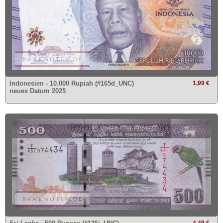
Indonesien - 10.000 Rupiah (#165d_UNC)
1,99 €
neues Datum 2025
4,49 €