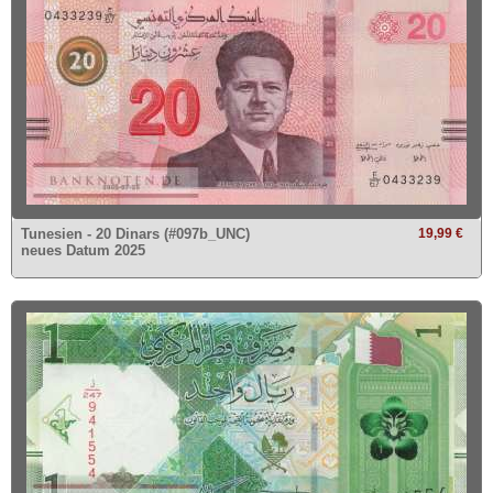
Tunesien - 20 Dinars (#097b_UNC)
19,99 €
neues Datum 2025