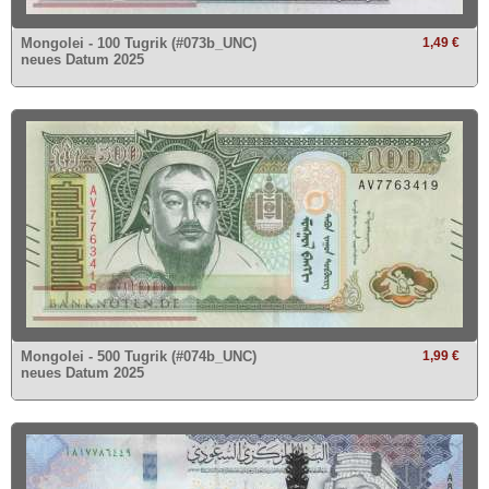
Mongolei - 100 Tugrik (#073b_UNC)
1,49 €
neues Datum 2025
Mongolei - 500 Tugrik (#074b_UNC)
1,99 €
neues Datum 2025