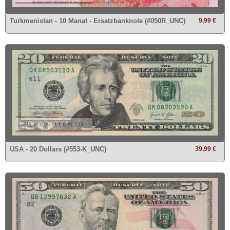
Turkmenistan - 10 Manat - Ersatzbanknote (#050R_UNC)
9,99 €
USA - 20 Dollars (#553-K_UNC)
39,99 €