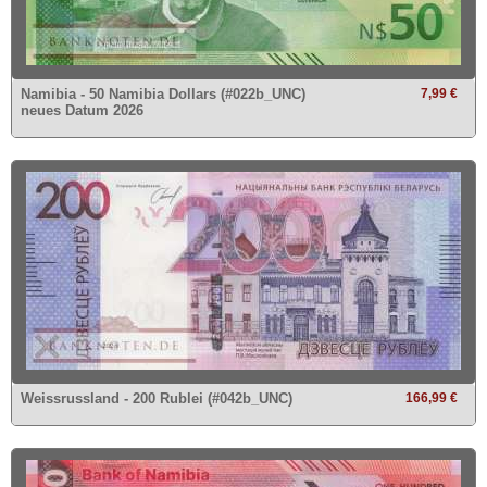
Namibia - 50 Namibia Dollars (#022b_UNC)
7,99 €
neues Datum 2026
Weissrussland - 200 Rublei (#042b_UNC)
166,99 €