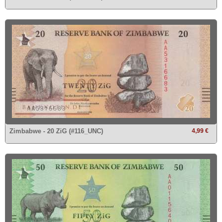
Zimbabwe - 20 ZiG (#116_UNC)
4,99 €