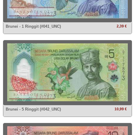
Brunei - 1 Ringgit (#041_UNC)
2,39 €
Brunei - 5 Ringgit (#042_UNC)
10,99 €