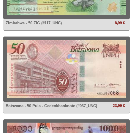
Zimbabwe - 50 ZiG (#117_UNC)
8,99 €
Botswana - 50 Pula - Gedenkbanknote (#037_UNC)
23,99 €