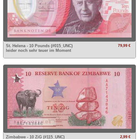
St. Helena - 10 Pounds (#015_UNC)
79,99 €
leider noch sehr teuer im Moment
Zimbabwe - 10 ZiG (#115_UNC)
2,99 €