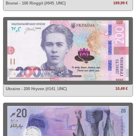
Brunei - 100 Ringgit (#045_UNC)
189,99 €
Ukraine - 200 Hryven (#141_UNC)
10,49 €