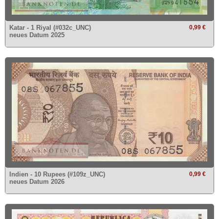
Katar - 1 Riyal (#032c_UNC)
0,99 €
neues Datum 2025
Indien - 10 Rupees (#109z_UNC)
0,99 €
neues Datum 2026