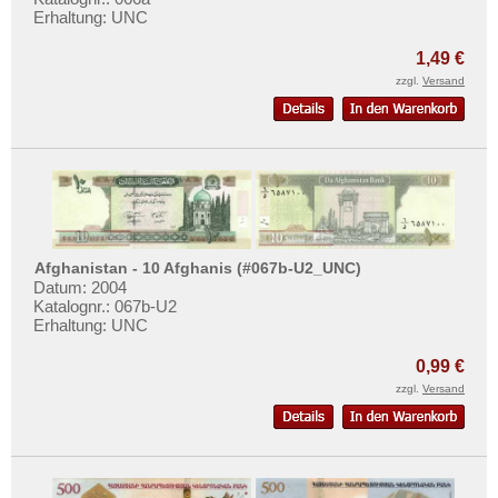
Erhaltung: UNC
1,49 €
zzgl.
Versand
Afghanistan - 10 Afghanis (#067b-U2_UNC)
Datum: 2004
Katalognr.: 067b-U2
Erhaltung: UNC
0,99 €
zzgl.
Versand