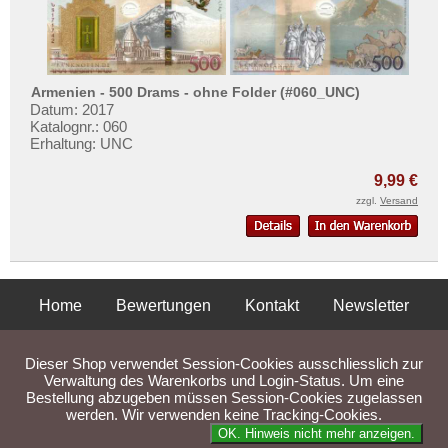
Armenien - 500 Drams - ohne Folder (#060_UNC)
Datum: 2017
Katalognr.: 060
Erhaltung: UNC
9,99 €
zzgl.
Versand
Home
Bewertungen
Kontakt
Newsletter
Privatsphäre und Datenschutz
Impressum
AGB
Dieser Shop verwendet Session-Cookies ausschliesslich zur
Liefer- und Versandkosten
Verwaltung des Warenkorbs und Login-Status. Um eine
Bestellung abzugeben müssen Session-Cookies zugelassen
werden. Wir verwenden keine Tracking-Cookies.
Parse Time: 0.058s
OK. Hinweis nicht mehr anzeigen.