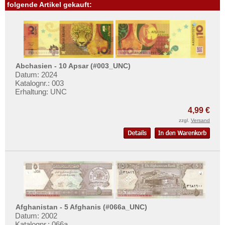
folgende Artikel gekauft:
Abchasien - 10 Apsar (#003_UNC)
Datum: 2024
Katalognr.: 003
Erhaltung: UNC
4,99 €
zzgl.
Versand
Afghanistan - 5 Afghanis (#066a_UNC)
Datum: 2002
Katalognr.: 066a