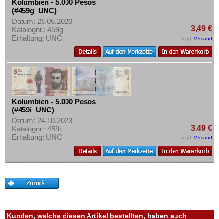
Kolumbien - 5.000 Pesos
(#459g_UNC)
Datum: 26.05.2020
3,49 €
Katalognr.: 459g
Erhaltung: UNC
zzgl.
Versand
Kolumbien - 5.000 Pesos
(#459i_UNC)
Datum: 24.10.2023
3,49 €
Katalognr.: 459i
Erhaltung: UNC
zzgl.
Versand
Kunden, welche diesen Artikel bestellten, haben auch