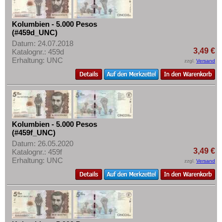
Kolumbien - 5.000 Pesos
(#459d_UNC)
Datum: 24.07.2018
3,49 €
Katalognr.: 459d
Erhaltung: UNC
zzgl.
Versand
Kolumbien - 5.000 Pesos
(#459f_UNC)
Datum: 26.05.2020
3,49 €
Katalognr.: 459f
Erhaltung: UNC
zzgl.
Versand