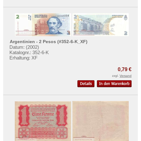
Argentinien - 2 Pesos (#352-6-K_XF)
Datum: (2002)
Katalognr.: 352-6-K
Erhaltung: XF
0,79 €
zzgl.
Versand