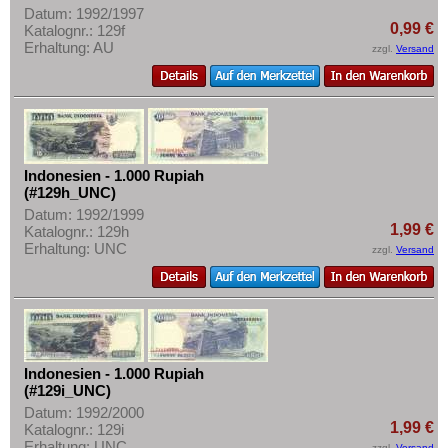
Datum: 1992/1997
0,99 €
Katalognr.: 129f
Erhaltung: AU
zzgl.
Versand
Indonesien - 1.000 Rupiah
(#129h_UNC)
Datum: 1992/1999
1,99 €
Katalognr.: 129h
Erhaltung: UNC
zzgl.
Versand
Indonesien - 1.000 Rupiah
(#129i_UNC)
Datum: 1992/2000
1,99 €
Katalognr.: 129i
Erhaltung: UNC
zzgl.
Versand