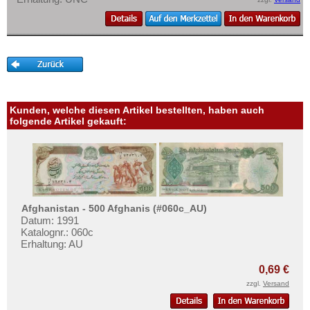
Kunden, welche diesen Artikel bestellten, haben auch
folgende Artikel gekauft:
Afghanistan - 500 Afghanis (#060c_AU)
Datum: 1991
Katalognr.: 060c
Erhaltung: AU
0,69 €
zzgl.
Versand