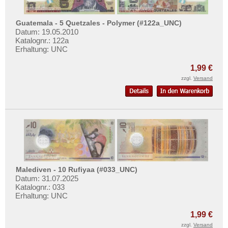
Guatemala - 5 Quetzales - Polymer (#122a_UNC)
Datum: 19.05.2010
Katalognr.: 122a
Erhaltung: UNC
1,99 €
zzgl.
Versand
Malediven - 10 Rufiyaa (#033_UNC)
Datum: 31.07.2025
Katalognr.: 033
Erhaltung: UNC
1,99 €
zzgl.
Versand