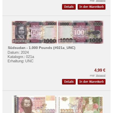
zzgl.
Versand
Südsudan - 1.000 Pounds (#021a_UNC)
Datum: 2024
Katalognr.: 021a
Erhaltung: UNC
4,99 €
zzgl.
Versand