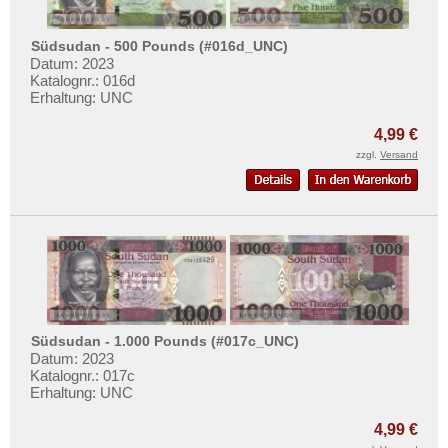
Südsudan - 500 Pounds (#016d_UNC)
Datum: 2023
Katalognr.: 016d
Erhaltung: UNC
4,99 €
zzgl.
Versand
Südsudan - 1.000 Pounds (#017c_UNC)
Datum: 2023
Katalognr.: 017c
Erhaltung: UNC
4,99 €