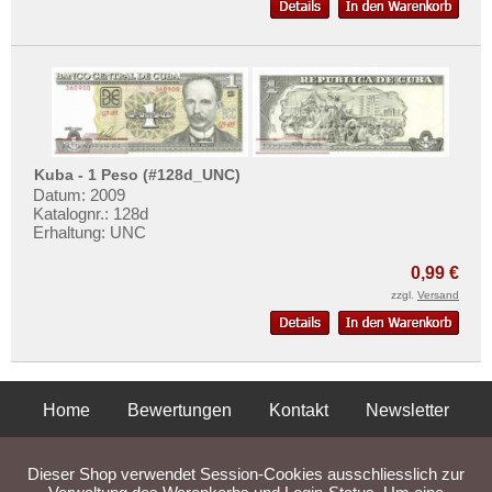
Kuba - 1 Peso (#128d_UNC)
Datum: 2009
Katalognr.: 128d
Erhaltung: UNC
0,99 €
zzgl.
Versand
Home
Bewertungen
Kontakt
Newsletter
Privatsphäre und Datenschutz
Impressum
AGB
Dieser Shop verwendet Session-Cookies ausschliesslich zur
Liefer- und Versandkosten