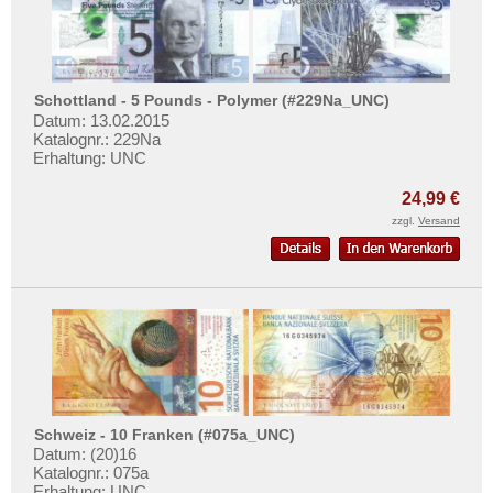
Schottland - 5 Pounds - Polymer (#229Na_UNC)
Datum: 13.02.2015
Katalognr.: 229Na
Erhaltung: UNC
24,99 €
zzgl.
Versand
Schweiz - 10 Franken (#075a_UNC)
Datum: (20)16
Katalognr.: 075a
Erhaltung: UNC