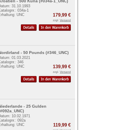
Kroatien - 500 Kuna (#034a-1_UNC)
Datum: 31.10.1993
atalognr.: 034a-1
Erhaltung: UNC
179,99 €
zzgl.
Versand
Nordirland - 50 Pounds (#346_UNC)
Datum: 01.03.2021
atalognr.: 346
Erhaltung: UNC
139,99 €
zzgl.
Versand
Niederlande - 25 Gulden
(#092a_UNC)
Datum: 10.02.1971
atalognr.: 092a
Erhaltung: UNC
119,99 €