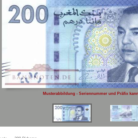
Sie
hier
.
Musterabbildung - Seriennummer und Präfix kann 