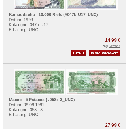
Kambodscha - 10.000 Riels (#047b-U17_UNC)
Datum: 1998
Katalognr.: 047b-U17
Erhaltung: UNC
14,99 €
zzgl.
Versand
Macao - 5 Patacas (#058c-3_UNC)
Datum: 08.08.1981
Katalognr.: 058c-3
Erhaltung: UNC
27,99 €