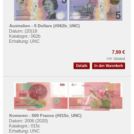
Australien - 5 Dollars (#062b_UNC)
Datum: (20)18
Katalognr.: 062b
Erhaltung: UNC
7,99 €
zzgl.
Versand
Komoren - 500 Francs (#015c_UNC)
Datum: 2006 (2020)
Katalognr.: 015c
Erhaltung: UNC