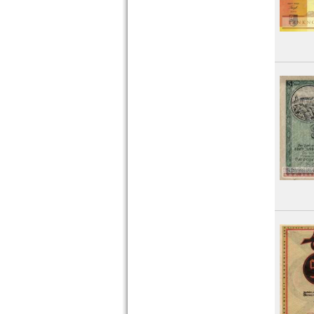
Orte mit S...
Orte mit T...
Orte mit U...
Orte mit V...
Orte mit W...
Orte mit X...
Orte mit Z...