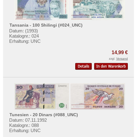
Tansania - 100 Shilingi (#024_UNC)
Datum: (1993)
Katalognr.: 024
Erhaltung: UNC
14,99 €
zzgl.
Versand
Tunesien - 20 Dinars (#088_UNC)
Datum: 07.11.1992
Katalognr.: 088
Erhaltung: UNC