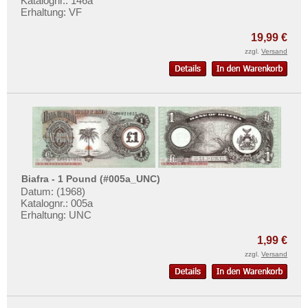
Katalognr.: 146a
Erhaltung: VF
19,99 €
zzgl.
Versand
Biafra - 1 Pound (#005a_UNC)
Datum: (1968)
Katalognr.: 005a
Erhaltung: UNC
1,99 €
zzgl.
Versand