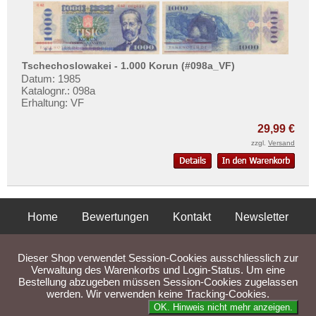
Tschechoslowakei - 1.000 Korun (#098a_VF)
Datum: 1985
Katalognr.: 098a
Erhaltung: VF
29,99 €
zzgl.
Versand
Home
Bewertungen
Kontakt
Newsletter
Privatsphäre und Datenschutz
Impressum
AGB
Dieser Shop verwendet Session-Cookies ausschliesslich zur
Liefer- und Versandkosten
Verwaltung des Warenkorbs und Login-Status. Um eine
Bestellung abzugeben müssen Session-Cookies zugelassen
werden. Wir verwenden keine Tracking-Cookies.
Parse Time: 0.039s
OK. Hinweis nicht mehr anzeigen.