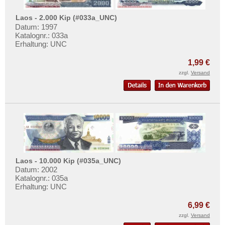
Laos - 2.000 Kip (#033a_UNC)
Datum: 1997
Katalognr.: 033a
Erhaltung: UNC
1,99 €
zzgl.
Versand
Laos - 10.000 Kip (#035a_UNC)
Datum: 2002
Katalognr.: 035a
Erhaltung: UNC
6,99 €
zzgl.
Versand