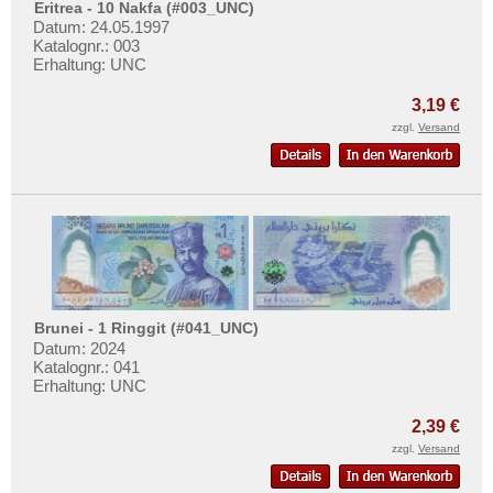
Eritrea - 10 Nakfa (#003_UNC)
Datum: 24.05.1997
Katalognr.: 003
Erhaltung: UNC
3,19 €
zzgl.
Versand
Brunei - 1 Ringgit (#041_UNC)
Datum: 2024
Katalognr.: 041
Erhaltung: UNC
2,39 €
zzgl.
Versand