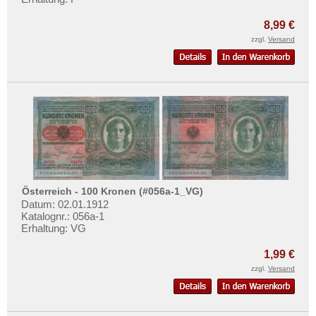
8,99 €
zzgl.
Versand
Österreich - 100 Kronen (#056a-1_VG)
Datum: 02.01.1912
Katalognr.: 056a-1
Erhaltung: VG
1,99 €
zzgl.
Versand