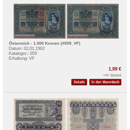
Österreich - 1.000 Kronen (#059_VF)
Datum: 02.01.1902
Katalognr.: 059
Erhaltung: VF
1,99 €
zzgl.
Versand