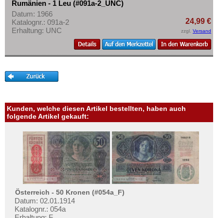
Rumänien - 1 Leu (#091a-2_UNC)
Datum: 1966
24,99 €
Katalognr.: 091a-2
Erhaltung: UNC
zzgl.
Versand
Kunden, welche diesen Artikel bestellten, haben auch
folgende Artikel gekauft:
Österreich - 50 Kronen (#054a_F)
Datum: 02.01.1914
Katalognr.: 054a
Erhaltung: F