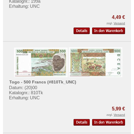
Katalognr.: 199a
Erhaltung: UNC
4,49 €
zzgl.
Versand
Togo - 500 Francs (#810Tk_UNC)
Datum: (20)00
Katalognr.: 810Tk
Erhaltung: UNC
5,99 €
zzgl.
Versand