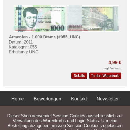
Armenien - 1.000 Drams (#055_UNC)
Datum: 2011
Katalognr.: 055
Erhaltung: UNC
4,99 €
zzgl.
Versand
Home
Bewertungen
Kontakt
Newsletter
Privatsphäre und Datenschutz
Impressum
AGB
Dieser Shop verwendet Session-Cookies ausschliesslich zur
Liefer- und Versandkosten
Verwaltung des Warenkorbs und Login-Status. Um eine
Bestellung abzugeben müssen Session-Cookies zugelassen